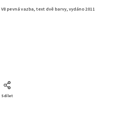
, V8 pevná vazba, text dvě barvy, vydáno 2011
Sdílet