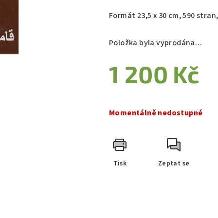
Formát 23,5 x 30 cm, 590 stran
Položka byla vyprodána…
1 200 Kč
Měrná
cena:
Momentálně nedostupné
Tisk
Zeptat se